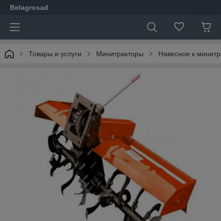
Belagrosad
Товары и услуги
Минитракторы
Навесное к минит