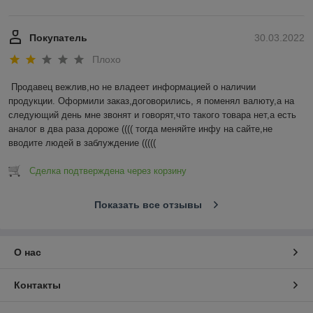
Покупатель
30.03.2022
Плохо
Продавец вежлив,но не владеет информацией о наличии 
продукции. Оформили заказ,договорились, я поменял валюту,а на 
следующий день мне звонят и говорят,что такого товара нет,а есть 
аналог в два раза дороже (((( тогда меняйте инфу на сайте,не 
вводите людей в заблуждение (((((
Сделка подтверждена через корзину
Показать все отзывы
О нас
Контакты