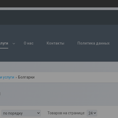
слуги
О нас
Контакты
Политика данных
и услуги
Болгарки
и