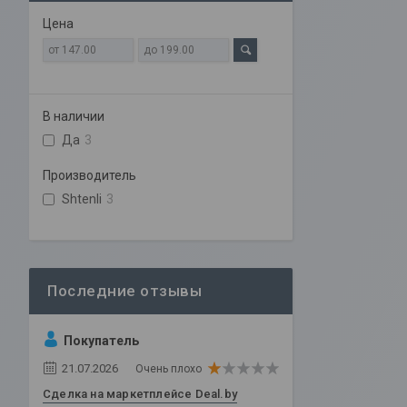
Цена
В наличии
Да
3
Производитель
Shtenli
3
Покупатель
21.07.2026
Очень плохо
Сделка на маркетплейсе Deal.by