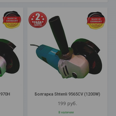
 970H
Болгарка Shtenli 9565CV (1200W)
199
руб.
В наличии