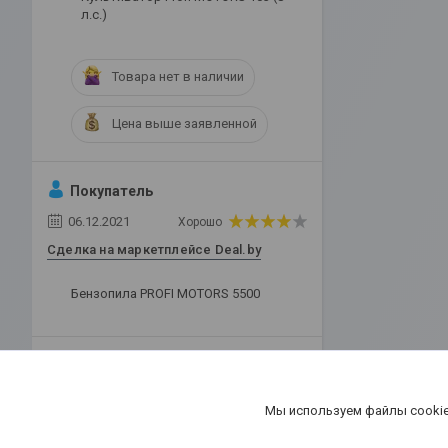
л.с.)
Товара нет в наличии
Цена выше заявленной
Покупатель
06.12.2021
Хорошо
Сделка на маркетплейсе Deal.by
Бензопила PROFI MOTORS 5500
Добавить отзыв
Все отзывы
Мы используем файлы cookie