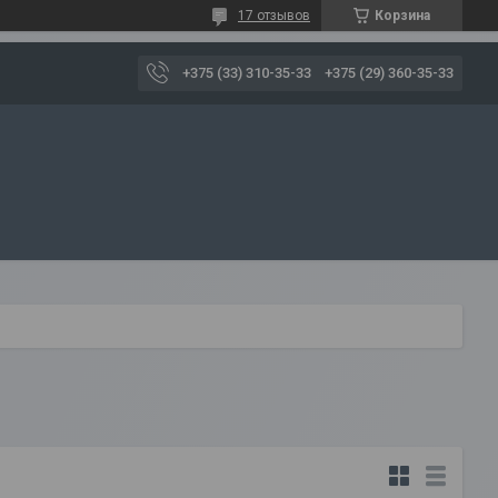
17 отзывов
Корзина
+375 (33) 310-35-33
+375 (29) 360-35-33