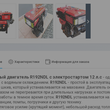
ие
Характеристики
Информация для заказа
ый двигатель R192NDL с электростартом 12 л.с
-
од
.
ь с водяным охлаждением
R192NDL
- простой в эксплуата
шкив, который устанавливается на маховике. Двигатель 
азом не перегревается при длительных нагрузках и постоя
работы в темное время суток.
R192NDL
устанавливается на
анции, помпы, погрузчики и другую технику.
яговое усилие (крутящий момент), небольшой расход топ