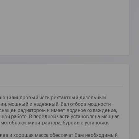
ноцилиндровый четырехтактный дизельный
ции, мощный и надежный. Вал отбора мощности -
оснащен радиатором и имеет водяное охлаждение,
нной работе. В передней части установлена мощная
 мотоблоки, минитрактора, буровые установки,
лива и хорошая масса обеспечат Вам необходимый