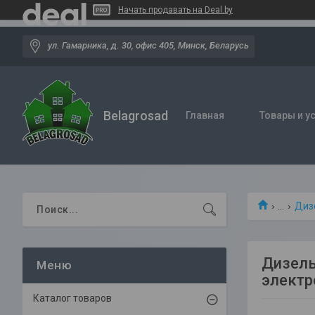
Начать продавать на Deal.by
ул. Гамарника, д. 30, офис 405, Минск, Беларусь
Belagrosad
Главная
Товары и у
...
Диз
Дизель
электр
Каталог товаров