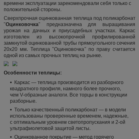
времени эксплуатации зарекомендовали себя только с
положительной стороны.
Сверхпрочная оцинкованная теплица под поликарбонат
"
Оцинковочка
" предназначена для выращивания
урожая на дачных и приусадебных участках. Каркас
изготовлен из высокопрочной профилированной
замкнутой оцинкованной трубы прямоугольного сечения
20х20 мм. Теплица "Оцинковочка" по праву считается
одной из самых прочных теплиц на рынке.
Особенности теплицы:
Каркас — теплица производится из разборного
квадратного профиля, намного более прочного,
чем V-образные аналоги. Все торцы в конструкции
разборные.
Только качественный поликарбонат — в модели
использованы проверенные временем, надежные,
с оптимальным уровнем светопропускания и 2-ой
ультрафиолетовой защитой листы.
Оцинкованное покрытие — метод горячего