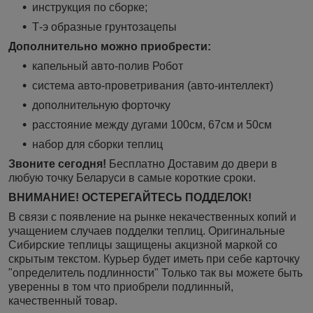
инструкция по сборке;
Т-э образные грунтозацепы
Дополнительно можно приобрести:
капельный авто-полив Робот
система авто-проветривания (авто-интеллект)
дополнительную форточку
расстояние между дугами 100см, 67см и 50см
набор для сборки теплиц
Звоните сегодня!
Бесплатно Доставим до двери в
любую точку Беларуси в самые короткие сроки.
ВНИМАНИЕ! ОСТЕРЕГАЙТЕСЬ ПОДДЕЛОК!
В связи с появление на рынке некачественных копий и
учащением случаев подделки теплиц. Оригинальные
Сибирские теплицы защищены акцизной маркой со
скрытым текстом. Курьер будет иметь при себе карточку
"определитель подлинности" Только так вы можете быть
уверенны в том что приобрели подлинный,
качественный товар.