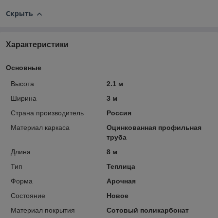
Скрыть
Характеристики
Основные
Высота
2.1 м
Ширина
3 м
Страна производитель
Россия
Материал каркаса
Оцинкованная профильная
труба
Длина
8 м
Тип
Теплица
Форма
Арочная
Состояние
Новое
Материал покрытия
Сотовый поликарбонат